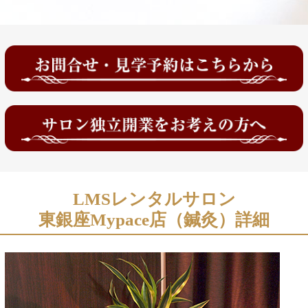
LMSレンタルサロン
東銀座Mypace店（鍼灸）詳細