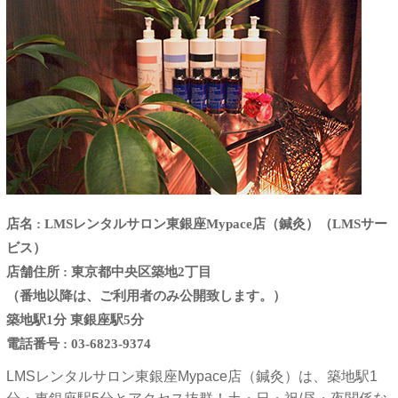
店名 : LMSレンタルサロン東銀座Mypace店（鍼灸）（LMSサー
ビス）
店舗住所 : 東京都中央区築地2丁目
（番地以降は、ご利用者のみ公開致します。）
築地駅1分 東銀座駅5分
電話番号 : 03-6823-9374
LMSレンタルサロン東銀座Mypace店（鍼灸）は、築地駅1